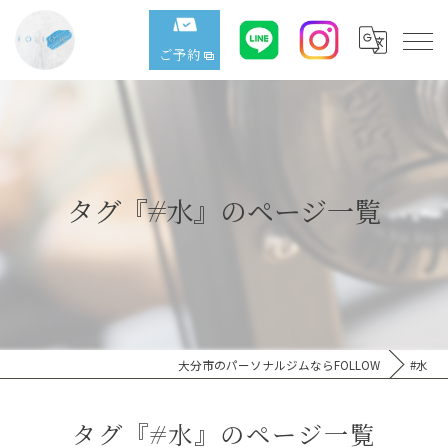
ご予約
タグ『#水』のページ一覧
大分市のパーソナルジムならFOLLOW
#水
タグ『#水』のページ一覧