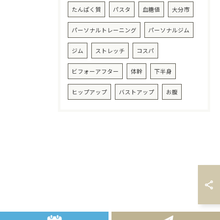
たんぱく質
パスタ
血糖値
大分市
パーソナルトレーニング
パーソナルジム
ジム
ストレッチ
コスパ
ビフォーアフター
体幹
下半身
ヒップアップ
バストアップ
お腹