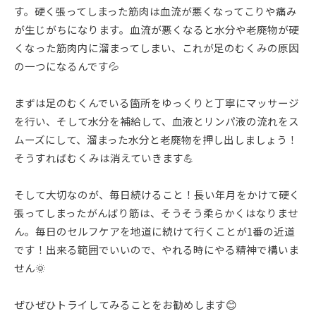
す。硬く張ってしまった筋肉は血流が悪くなってこりや痛み
が生じがちになります。血流が悪くなると水分や老廃物が硬
くなった筋肉内に溜まってしまい、これが足のむくみの原因
の一つになるんです💦
まずは足のむくんでいる箇所をゆっくりと丁寧にマッサージ
を行い、そして水分を補給して、血液とリンパ液の流れをス
ムーズにして、溜まった水分と老廃物を押し出しましょう！
そうすればむくみは消えていきます💪
そして大切なのが、毎日続けること！長い年月をかけて硬く
張ってしまったがんばり筋は、そうそう柔らかくはなりませ
ん。毎日のセルフケアを地道に続けて行くことが1番の近道
です！出来る範囲でいいので、やれる時にやる精神で構いま
せん🌞
ぜひぜひトライしてみることをお勧めします😊