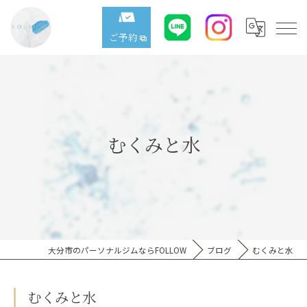
ご予約
むくみと水
大分市のパーソナルジムならFOLLOW
ブログ
むくみと水
むくみと水